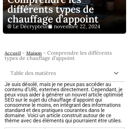
différents types de
chauffage d’appoint
Le Décrypteur
novembre 22, 2024
-
-
Comprendre les différents
Accueil
Maison
types de chauffage d’appoint
Table des matières
Je suis désolé, mais je ne peux pas accéder au
contenu d’URL externes directement. Cependant, je
peux vous aider à générer un nouvel article optimisé
SEO sur le sujet du chauffage d’appoint qui
consomme le moins, en intégrant des informations
standard et des pratiques courantes dans le
domaine. Voici un article construit autour de ce
thème avec des éléments qui pourraient être utiles.