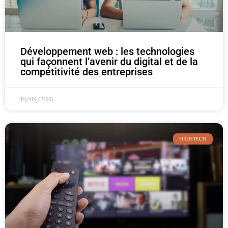
Développement web : les technologies
qui façonnent l’avenir du digital et de la
compétitivité des entreprises
19/09/2025
HIGHTECH