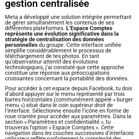
gestion centralisée
Meta a développé une solution intégrée permettant
de gérer simultanément les contenus de ses
différentes plateformes.
L’Espace Comptes
représente une évolution significative dans la
stratégie de centralisation des données
personnelles
du groupe. Cette interface unifiée
simplifie considérablement le processus de
téléchargement de tes photos. En tant
qu’observateur attentif des évolutions
technologiques, j’ai constaté que cette approche
constitue une réponse aux préoccupations
croissantes concernant la portabilité des données.
Pour accéder à cet espace depuis Facebook, tu dois
d’abord appuyer sur le menu représenté par trois
barres horizontales (communément appelé « burger
menu ») situé dans le coin supérieur droit de
l’interface. Sélectionne ensuite l’icône en forme de
roue crantée pour accéder aux paramètres. Dans la
section « Paramètres et confidentialité », tu
trouveras l’option « Espace Comptes ».
Cette
navigation dans les couches successives d’interfaces
utilisateur reflète parfaitement la complexité des