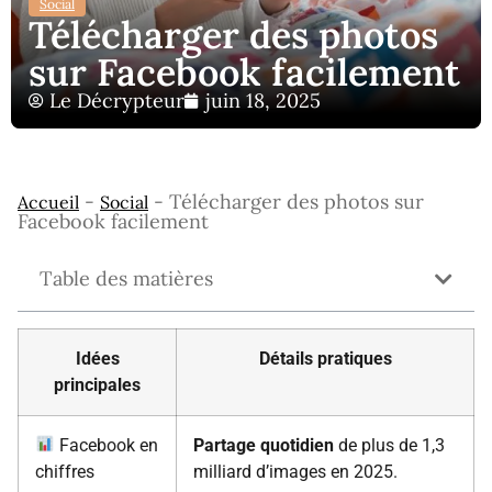
Social
Télécharger des photos
sur Facebook facilement
Le Décrypteur
juin 18, 2025
-
-
Télécharger des photos sur
Accueil
Social
Facebook facilement
Table des matières
Idées
Détails pratiques
principales
Facebook en
Partage quotidien
de plus de 1,3
chiffres
milliard d’images en 2025.