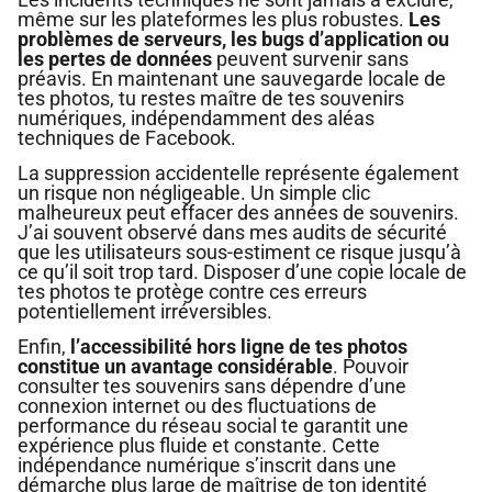
même sur les plateformes les plus robustes.
Les
problèmes de serveurs, les bugs d’application ou
les pertes de données
peuvent survenir sans
préavis. En maintenant une sauvegarde locale de
tes photos, tu restes maître de tes souvenirs
numériques, indépendamment des aléas
techniques de Facebook.
La suppression accidentelle représente également
un risque non négligeable. Un simple clic
malheureux peut effacer des années de souvenirs.
J’ai souvent observé dans mes audits de sécurité
que les utilisateurs sous-estiment ce risque jusqu’à
ce qu’il soit trop tard. Disposer d’une copie locale de
tes photos te protège contre ces erreurs
potentiellement irréversibles.
Enfin,
l’accessibilité hors ligne de tes photos
constitue un avantage considérable
. Pouvoir
consulter tes souvenirs sans dépendre d’une
connexion internet ou des fluctuations de
performance du réseau social te garantit une
expérience plus fluide et constante. Cette
indépendance numérique s’inscrit dans une
démarche plus large de maîtrise de ton identité