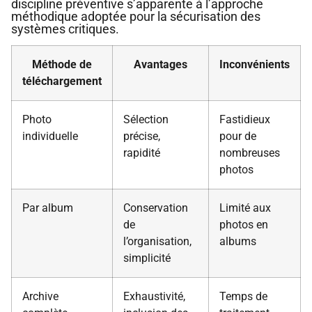
discipline préventive s’apparente à l’approche
méthodique adoptée pour la sécurisation des
systèmes critiques.
Méthode de
Avantages
Inconvénients
téléchargement
Photo
Sélection
Fastidieux
individuelle
précise,
pour de
rapidité
nombreuses
photos
Par album
Conservation
Limité aux
de
photos en
l’organisation,
albums
simplicité
Archive
Exhaustivité,
Temps de