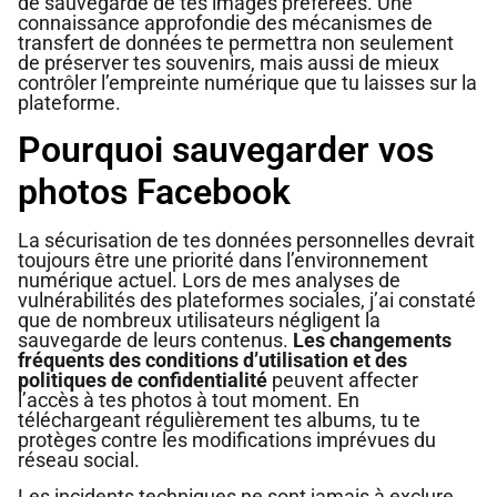
de sauvegarde de tes images préférées. Une
connaissance approfondie des mécanismes de
transfert de données te permettra non seulement
de préserver tes souvenirs, mais aussi de mieux
contrôler l’empreinte numérique que tu laisses sur la
plateforme.
Pourquoi sauvegarder vos
photos Facebook
La sécurisation de tes données personnelles devrait
toujours être une priorité dans l’environnement
numérique actuel. Lors de mes analyses de
vulnérabilités des plateformes sociales, j’ai constaté
que de nombreux utilisateurs négligent la
sauvegarde de leurs contenus.
Les changements
fréquents des conditions d’utilisation et des
politiques de confidentialité
peuvent affecter
l’accès à tes photos à tout moment. En
téléchargeant régulièrement tes albums, tu te
protèges contre les modifications imprévues du
réseau social.
Les incidents techniques ne sont jamais à exclure,